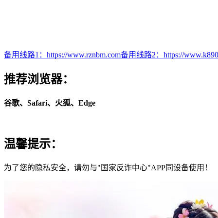
备用线路
1
：
https://www.rznbm.com
备用线路
2
：
https://www.k89
推荐浏览器：
谷歌、Safari、火狐、Edge
温馨提示：
为了您的隐私安全，请勿与"国家反诈中心"APP同设备使用！