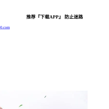
推荐『下载APP』 防止迷路
00.com