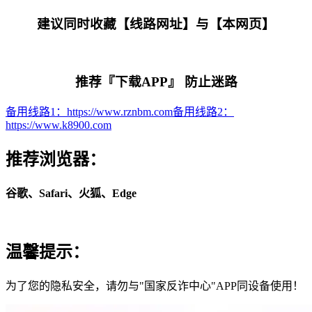
建议同时收藏【线路网址】与【本网页】
推荐『下载APP』 防止迷路
备用线路
1
：
https://www.rznbm.com
备用线路
2
：
https://www.k8900.com
推荐浏览器：
谷歌、Safari、火狐、Edge
温馨提示：
为了您的隐私安全，请勿与"国家反诈中心"APP同设备使用！