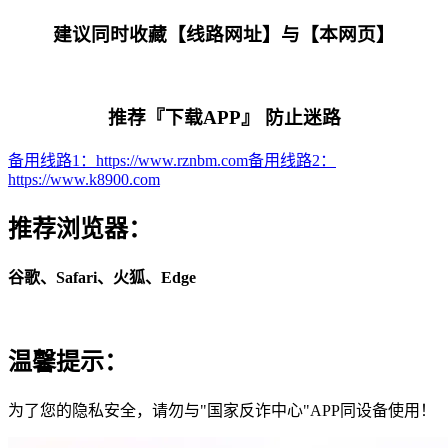
建议同时收藏【线路网址】与【本网页】
推荐『下载APP』 防止迷路
备用线路
1
：
https://www.rznbm.com
备用线路
2
：
https://www.k8900.com
推荐浏览器：
谷歌、Safari、火狐、Edge
温馨提示：
为了您的隐私安全，请勿与"国家反诈中心"APP同设备使用！